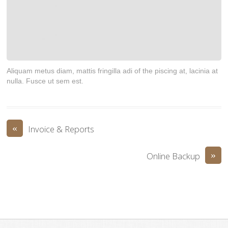
Aliquam metus diam, mattis fringilla adi of the piscing at, lacinia at
nulla. Fusce ut sem est.
«
Invoice & Reports
»
Online Backup